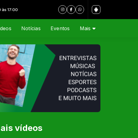
7:00
ídeos
Notícias
Eventos
Mais
ais vídeos