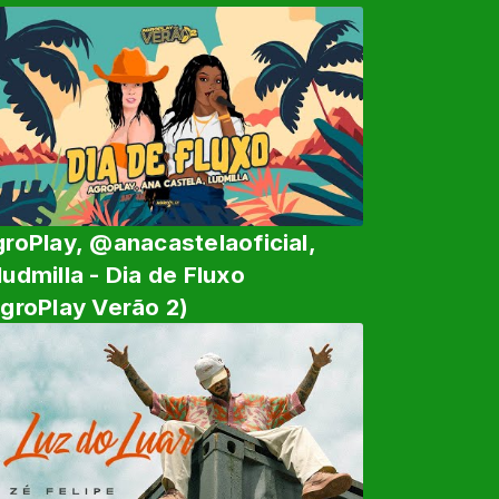
roPlay, @anacastelaoficial,
udmilla - Dia de Fluxo
groPlay Verão 2)