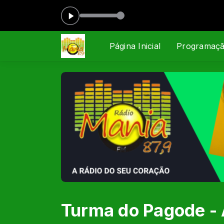
A das 15:00 às 17:00
Página Inicial
Programaç
Turma do Pagode - A