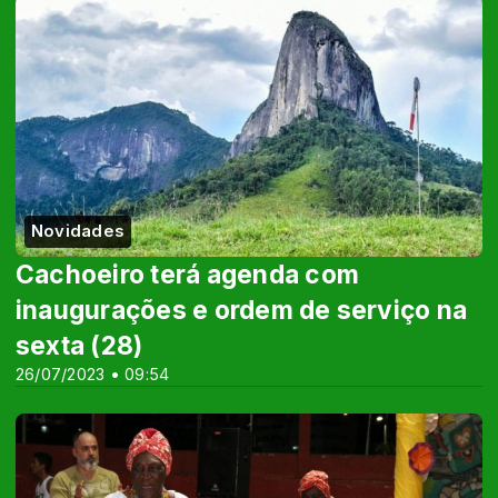
Novidades
Cachoeiro terá agenda com
inaugurações e ordem de serviço na
sexta (28)
26/07/2023 • 09:54