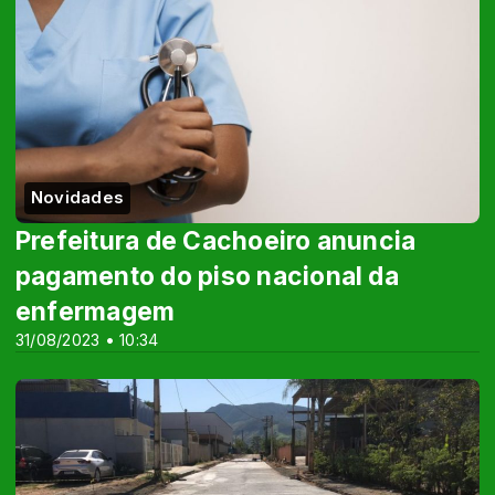
Novidades
Prefeitura de Cachoeiro anuncia
pagamento do piso nacional da
enfermagem
31/08/2023 • 10:34