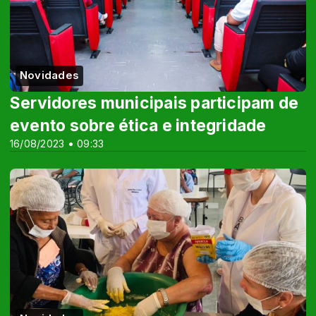
Novidades
Servidores municipais participam de
evento sobre ética e integridade
16/08/2023 • 09:33