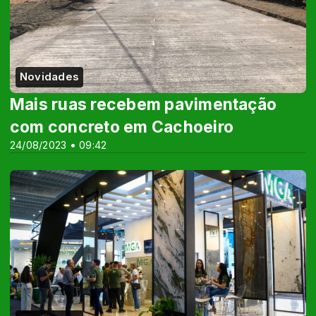
Novidades
Mais ruas recebem pavimentação
com concreto em Cachoeiro
24/08/2023 • 09:42