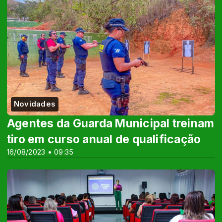
Novidades
Agentes da Guarda Municipal treinam
tiro em curso anual de qualificação
16/08/2023 • 09:35