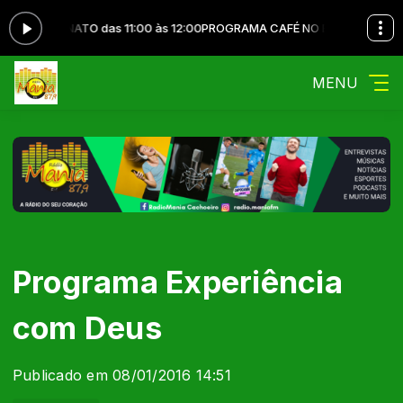
SIMONATO das 11:00 às 12:00
PROGRAMA CAFÉ NO BULE com CAETANO 
MENU
Programa Experiência
com Deus
Publicado em 08/01/2016 14:51