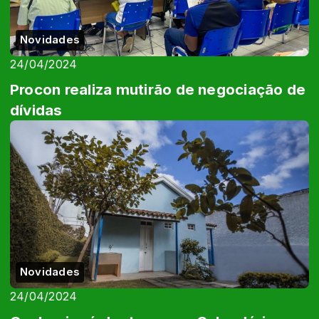
Novidades
24/04/2024
Procon realiza mutirão de negociação de
dívidas
Novidades
24/04/2024